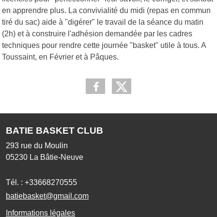
en apprendre plus. La convivialité du midi (repas en commun
tiré du sac) aide à "digérer" le travail de la séance du matin
(2h) et à construire l'adhésion demandée par les cadres
techniques pour rendre cette journée "basket" utile à tous. A
Toussaint, en Février et à Pâques.
BATIE BASKET CLUB
293 rue du Moulin
05230
La Bâtie-Neuve
Tél. :
+33668270555
batiebasket@gmail.com
Informations légales