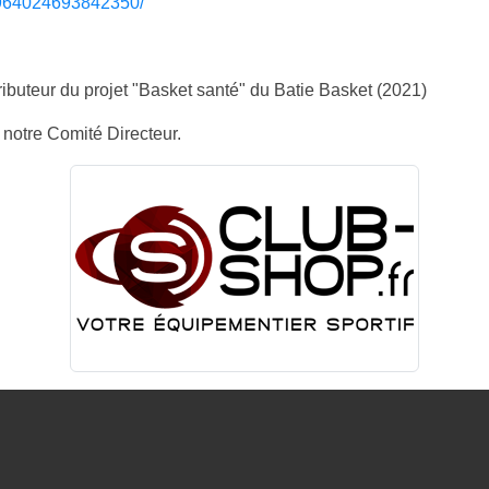
1964024693842350/
ributeur du projet "Basket santé" du Batie Basket (2021)
notre Comité Directeur.