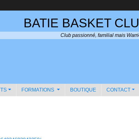
BATIE BASKET CLU
Club passionné, familial mais Warri
TS
FORMATIONS
BOUTIQUE
CONTACT