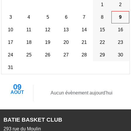
1
2
3
4
5
6
7
8
9
10
11
12
13
14
15
16
17
18
19
20
21
22
23
24
25
26
27
28
29
30
31
09
AOÛT
Aucun évènement aujourd'hui
BATIE BASKET CLUB
293 rue du Moulin