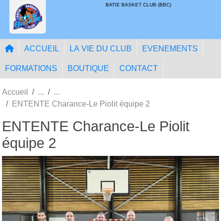
Panneau de gestion des cookies
BATIE BASKET CLUB (BBC)
ACCUEIL
LA VIE DU CLUB
EVENEMENTS
FORMATIONS
BOUTIQUE
CONTACT
Accueil
ENTENTE Charance-Le Piolit équipe 2
ENTENTE Charance-Le Piolit
équipe 2