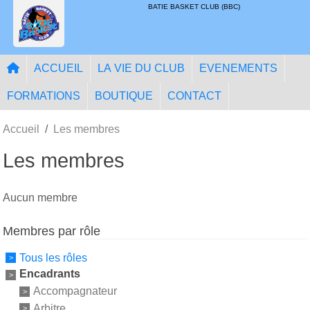
Panneau de gestion des cookies
BATIE BASKET CLUB (BBC)
ACCUEIL
LA VIE DU CLUB
EVENEMENTS
FORMATIONS
BOUTIQUE
CONTACT
Accueil
Les membres
Les membres
Aucun membre
Membres par rôle
Tous les rôles
Encadrants
Accompagnateur
Arbitre