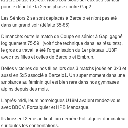
pour le début de la 2eme phase contre Gap2.
Les Séniors 2 se sont déplacés à Barcelo et n'ont pas été
dans un grand soir (défaite 35-86)
Dimanche: outre le match de Coupe en sénior à Gap, gagné
logiquement 75-59 (voit fiche technique dans les résultats) ,
le gros du travail a été l'organisation du 1er plateau U18F
avec nos filles et celles de Barcelo et Embrun.
Belles victoires de nos filles lors des 3 matchs joués en 3x3 et
aussi en 5x5 associé à Barcelo1. Un super moment dans une
ambiance au féminin qui est bien rare dans nos gymnases
alpins depuis des mois.
L'après-midi, leurs homologues U18M avaient rendez-vous
avec BBCV, Forcalquier et HPB Manosque.
Ils finissent 2eme au final loin derrière Folcalquier dominateur
sur toutes les confrontations.