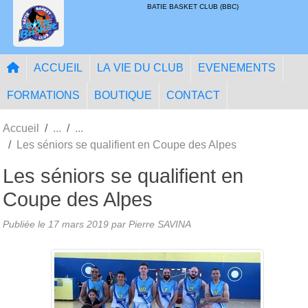
Panneau de gestion des cookies
BATIE BASKET CLUB (BBC)
ACCUEIL
LA VIE DU CLUB
EVENEMENTS
FORMATIONS
BOUTIQUE
CONTACT
Accueil
Les séniors se qualifient en Coupe des Alpes
Les séniors se qualifient en
Coupe des Alpes
Publiée le
17 mars 2019
par
Pierre SAVINA