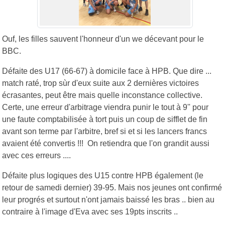
Ouf, les filles sauvent l'honneur d'un we décevant pour le
BBC.
Défaite des U17 (66-67) à domicile face à HPB. Que dire ...
match raté, trop sùr d'eux suite aux 2 dernières victoires
écrasantes, peut être mais quelle inconstance collective.
Certe, une erreur d'arbitrage viendra punir le tout à 9'' pour
une faute comptabilisée à tort puis un coup de sifflet de fin
avant son terme par l'arbitre, bref si et si les lancers francs
avaient été convertis !!! On retiendra que l'on grandit aussi
avec ces erreurs ....
Défaite plus logiques des U15 contre HPB également (le
retour de samedi dernier) 39-95. Mais nos jeunes ont confirmé
leur progrés et surtout n'ont jamais baissé les bras .. bien au
contraire à l'image d'Eva avec ses 19pts inscrits ..