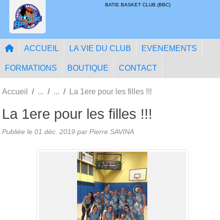
Panneau de gestion des cookies
BATIE BASKET CLUB (BBC)
ACCUEIL
LA VIE DU CLUB
EVENEMENTS
FORMATIONS
BOUTIQUE
CONTACT
Accueil
La 1ere pour les filles !!!
La 1ere pour les filles !!!
Publiée le
01 déc. 2019
par
Pierre SAVINA