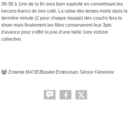
38-38 à 1mn de la fin sera bien exploité en convertisant les
lancers-francs de bon coté. La valse des temps-morts dans la
dernière minute (2 pour chaque équipe) des coachs fera le
show mais finalement les filles conserveront leur 3pts
d'avance pour s'offrir la joie d'une belle 1ere victoire
collective.
Entente BATIE/Basket Embrunais Sénior Féminine