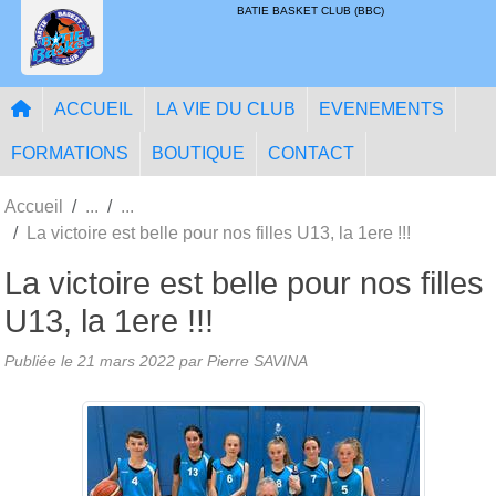
Panneau de gestion des cookies
BATIE BASKET CLUB (BBC)
ACCUEIL
LA VIE DU CLUB
EVENEMENTS
FORMATIONS
BOUTIQUE
CONTACT
Accueil
La victoire est belle pour nos filles U13, la 1ere !!!
La victoire est belle pour nos filles
U13, la 1ere !!!
Publiée le
21 mars 2022
par
Pierre SAVINA