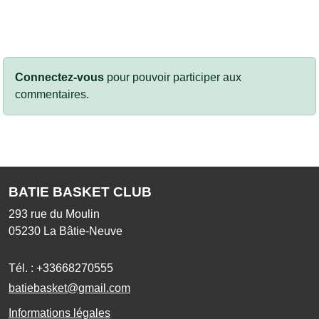
Connectez-vous
pour pouvoir participer aux
commentaires.
BATIE BASKET CLUB
293 rue du Moulin
05230
La Bâtie-Neuve
Tél. :
+33668270555
batiebasket@gmail.com
Informations légales