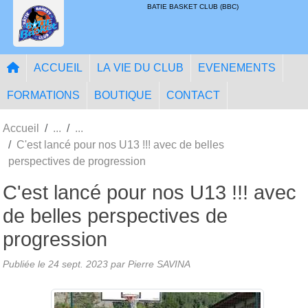
Panneau de gestion des cookies
BATIE BASKET CLUB (BBC)
ACCUEIL
LA VIE DU CLUB
EVENEMENTS
FORMATIONS
BOUTIQUE
CONTACT
Accueil
C'est lancé pour nos U13 !!! avec de belles
perspectives de progression
C'est lancé pour nos U13 !!! avec
de belles perspectives de
progression
Publiée le
24 sept. 2023
par
Pierre SAVINA