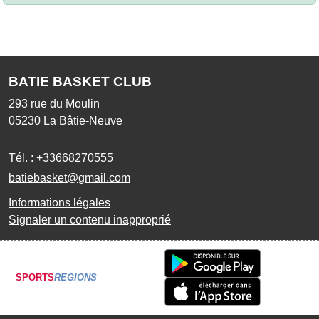
BATIE BASKET CLUB
293 rue du Moulin
05230
La Bâtie-Neuve
Tél. :
+33668270555
batiebasket@gmail.com
Informations légales
Signaler un contenu inapproprié
SPORTS
REGIONS