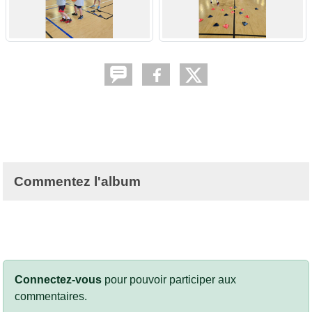
Commentez l'album
Connectez-vous
pour pouvoir participer aux
commentaires.