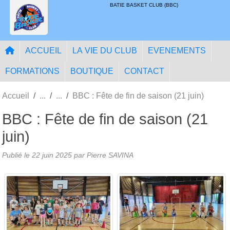
Panneau de gestion des cookies
BATIE BASKET CLUB (BBC)
ACCUEIL
LA VIE DU CLUB
EVENEMENTS
FORMATIONS
BOUTIQUE
CONTACT
Accueil
BBC : Fête de fin de saison (21 juin)
BBC : Fête de fin de saison (21
juin)
Publié le
22 juin 2025
par
Pierre SAVINA